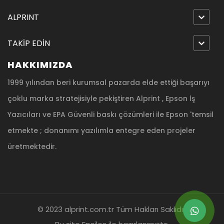
ALPRINT
TAKİP EDİN
HAKKIMIZDA
1999 yılından beri kurumsal pazarda elde ettiği başarıyı
çoklu marka stratejisiyle pekiştiren Alprint , Epson İş
Yazıcıları ve EPA Güvenli baskı çözümleri ile Epson 'temsil
etmekte ; donanımı yazılımla entegre eden projeler
üretmektedir.
© 2023 alprint.com.tr Tüm Hakları Saklıdır.