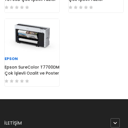
EPSON
Epson SureColor T7700DM
Çok İşlevli Ozalit ve Poster
Yazıcı
İLETİŞİM