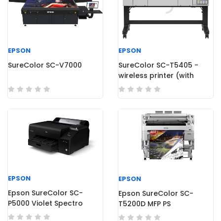
EPSON
EPSON
SureColor SC-V7000
SureColor SC-T5405 -
wireless printer (with
stand)
EPSON
EPSON
Epson SureColor SC-
Epson SureColor SC-
P5000 Violet Spectro
T5200D MFP PS