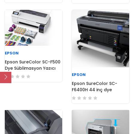
EPSON
Epson SureColor SC-F500
Dye Süblimasyon Yazıcı
EPSON
Epson SureColor SC-
F6400H 44 inç dye
Süblimasyon Yazıcı