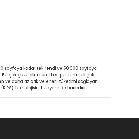
0 sayfaya kadar tek renkli ve 50.000 sayfaya
n¹. Bu çok güvenilir mürekkep püskürtmeli çok
ren ve daha az atık ve enerji tüketimi sağlayan
 (RIPS) teknolojisini bünyesinde barındırır.