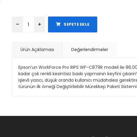
SEPETE EKLE
Ürün Açıklaması
Değerlendirmeler
Epson’un WorkForce Pro RIPS WF-C879R modeli ile 86.00
kadar çok renkli kesintisiz baskı yapmanın keyfini çıkarı
işlevli yazıcı, düşük oranda kullanıcı müdahalesi gerekti
türünün ilk örneği Değiştirilebilir Mürekkep Paketi Sistemi