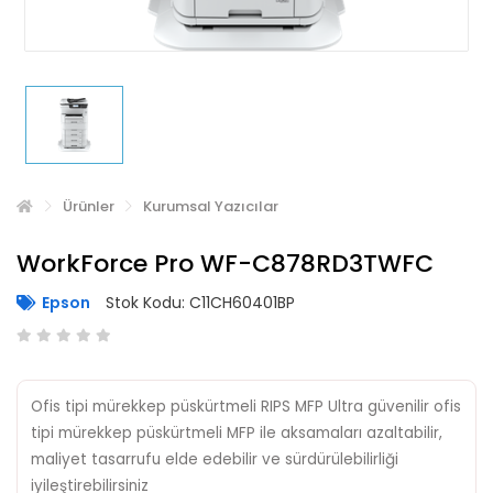
Ürünler
Kurumsal Yazıcılar
WorkForce Pro WF-C878RD3TWFC
Epson
Stok Kodu: C11CH60401BP
Ofis tipi mürekkep püskürtmeli RIPS MFP Ultra güvenilir ofis
tipi mürekkep püskürtmeli MFP ile aksamaları azaltabilir,
maliyet tasarrufu elde edebilir ve sürdürülebilirliği
iyileştirebilirsiniz