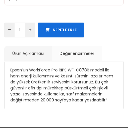
SEPETE EKLE
Ürün Açıklaması
Değerlendirmeler
Epson’un WorkForce Pro RIPS WF-C878R modeli ile
hem enerji kullanımını ve kesinti süresini azaltır hem
de yüksek üretkenlik seviyesini korursunuz. Bu çok
güvenilir ofis tipi mürekkep püskürtmeli çok işlevli
yazıcı sayesinde kullanıcılar, sarf malzemelerini
değiştirmeden 20.000 sayfaya kadar yazdırabilir.¹