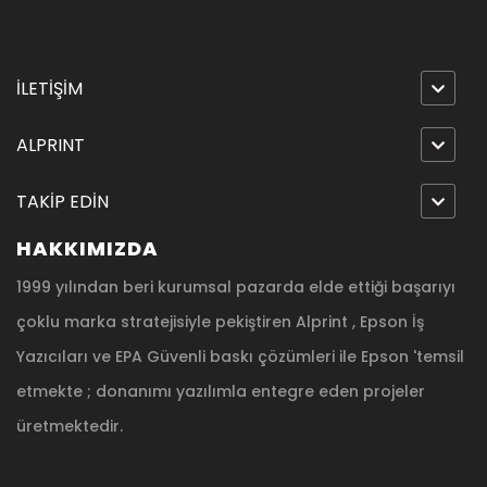
İLETİŞİM
ALPRINT
TAKİP EDİN
HAKKIMIZDA
1999 yılından beri kurumsal pazarda elde ettiği başarıyı
çoklu marka stratejisiyle pekiştiren Alprint , Epson İş
Yazıcıları ve EPA Güvenli baskı çözümleri ile Epson 'temsil
etmekte ; donanımı yazılımla entegre eden projeler
üretmektedir.