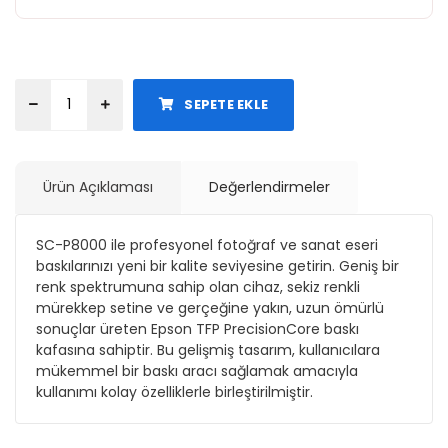
SEPETE EKLE
Ürün Açıklaması
Değerlendirmeler
SC-P8000 ile profesyonel fotoğraf ve sanat eseri
baskılarınızı yeni bir kalite seviyesine getirin. Geniş bir
renk spektrumuna sahip olan cihaz, sekiz renkli
mürekkep setine ve gerçeğine yakın, uzun ömürlü
sonuçlar üreten Epson TFP PrecisionCore baskı
kafasına sahiptir. Bu gelişmiş tasarım, kullanıcılara
mükemmel bir baskı aracı sağlamak amacıyla
kullanımı kolay özelliklerle birleştirilmiştir.