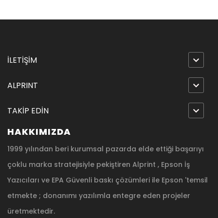
İLETİŞİM
ALPRINT
TAKİP EDİN
HAKKIMIZDA
1999 yılından beri kurumsal pazarda elde ettiği başarıyı
çoklu marka stratejisiyle pekiştiren Alprint , Epson İş
Yazıcıları ve EPA Güvenli baskı çözümleri ile Epson 'temsil
etmekte ; donanımı yazılımla entegre eden projeler
üretmektedir.