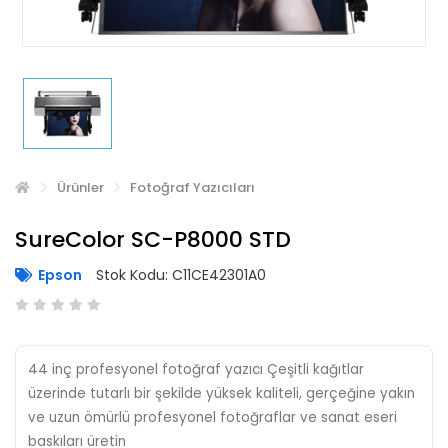
Ürünler
Fotoğraf Yazıcıları
SureColor SC-P8000 STD
Epson
Stok Kodu: C11CE42301A0
44 inç profesyonel fotoğraf yazıcı Çeşitli kağıtlar
üzerinde tutarlı bir şekilde yüksek kaliteli, gerçeğine yakın
ve uzun ömürlü profesyonel fotoğraflar ve sanat eseri
baskıları üretin