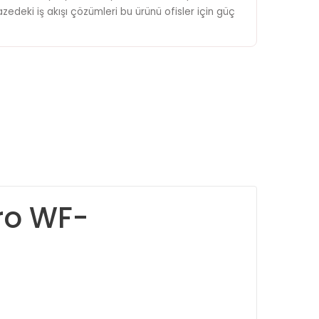
zedeki iş akışı çözümleri bu ürünü ofisler için güç
ro WF-