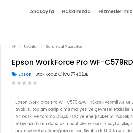
Anasayfa
Hakkımızda
Hizmetlerimiz
Ürünler
Kurumsal Yazıcılar
Epson WorkForce Pro WF-C579R
Epson
Stok Kodu: C11CG77402BB
Epson WorkForce Pro WF-C579RDWF Yüksek verimli A4 RIPS 
ayak izi, toplam sahip olma maliyeti ve çevresel etkisi ile 
A4 baskı ve tarama Düşük TCO ve enerji tüketimi Yüksek m
etkiyi azaltırken daha az müdahale, yüksek ilk sayfa çıkış süre
profesyonel üretkenliğinizi arttırır. Siyahta 50.000, renkl