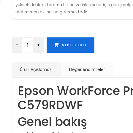
yüksek dubleks tarama hızları ve işletmeler için geniş yelpa
üretim merkezi haline getirmektedir.
SEPETE EKLE
Ürün Açıklaması
Değerlendirmeler
Epson WorkForce P
C579RDWF
Genel bakış