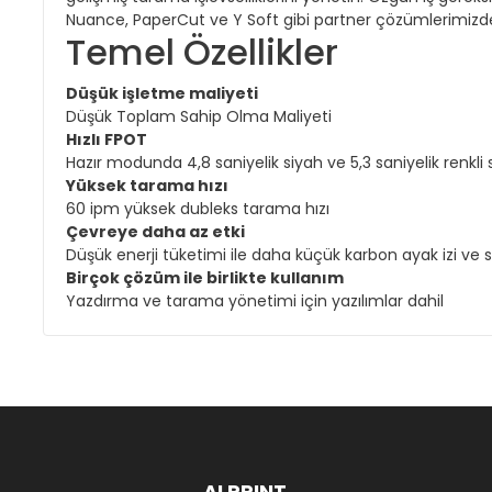
Nuance, PaperCut ve Y Soft gibi partner çözümlerimizde
Temel Özellikler
Düşük işletme maliyeti
Düşük Toplam Sahip Olma Maliyeti
Hızlı FPOT
Hazır modunda 4,8 saniyelik siyah ve 5,3 saniyelik renkli s
Yüksek tarama hızı
60 ipm yüksek dubleks tarama hızı
Çevreye daha az etki
Düşük enerji tüketimi ile daha küçük karbon ayak izi ve s
Birçok çözüm ile birlikte kullanım
Yazdırma ve tarama yönetimi için yazılımlar dahil
ALPRINT