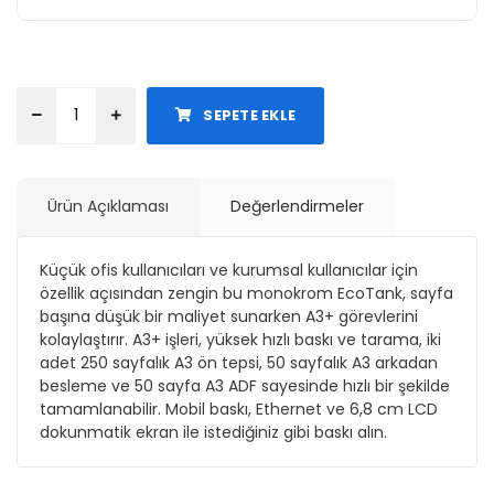
SEPETE EKLE
Ürün Açıklaması
Değerlendirmeler
Küçük ofis kullanıcıları ve kurumsal kullanıcılar için
özellik açısından zengin bu monokrom EcoTank, sayfa
başına düşük bir maliyet sunarken A3+ görevlerini
kolaylaştırır. A3+ işleri, yüksek hızlı baskı ve tarama, iki
adet 250 sayfalık A3 ön tepsi, 50 sayfalık A3 arkadan
besleme ve 50 sayfa A3 ADF sayesinde hızlı bir şekilde
tamamlanabilir. Mobil baskı, Ethernet ve 6,8 cm LCD
dokunmatik ekran ile istediğiniz gibi baskı alın.