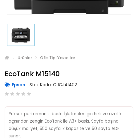
Ürünler
Ofis Tipi Yazıcılar
EcoTank M15140
Epson
Stok Kodu: C11CJ41402
Yüksek performanslı baskı İşletmeler için hızlı ve özellik
açısından zengin EcoTank ile A3+ baskı. Sayfa başına
düşük maliyet, 550 sayfalık kapasite ve 50 sayfa ADF
sunar.