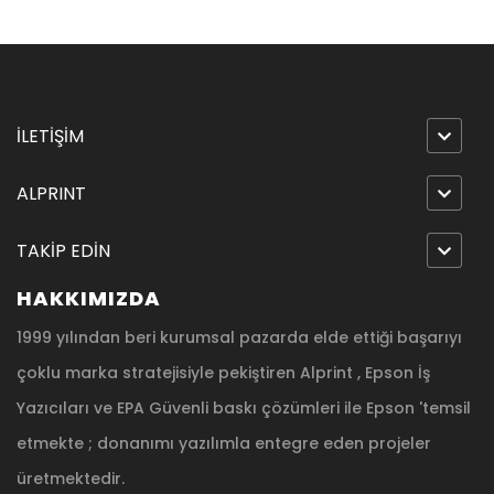
İLETİŞİM
ALPRINT
TAKİP EDİN
HAKKIMIZDA
1999 yılından beri kurumsal pazarda elde ettiği başarıyı
çoklu marka stratejisiyle pekiştiren Alprint , Epson İş
Yazıcıları ve EPA Güvenli baskı çözümleri ile Epson 'temsil
etmekte ; donanımı yazılımla entegre eden projeler
üretmektedir.